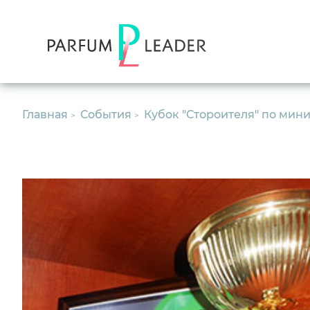
Главная
События
Кубок "Стороителя" по мин