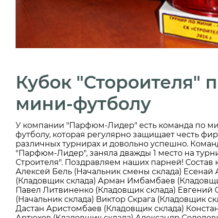
Кубок "Стороителя" 
мини-футболу
У компании "Парфюм-Лидер" есть команда по м
футболу, которая регулярно защищает честь фи
различных турнирах и довольно успешно. Коман
"Парфюм-Лидер", заняла дважды 1 место на турн
Строителя". Поздравляем наших парней! Состав 
Алексей Бель (Начальник смены склада) Есенай 
(Кладовщик склада) Арман Имбамбаев (Кладовщи
Павел Литвиненко (Кладовщик склада) Евгений 
(Начальник склада) Виктор Скрага (Кладовщик ск
Дастан Аристомбаев (Кладовщик склада) Конста
Артюхов (Кладовщик склада) Александр Солодов